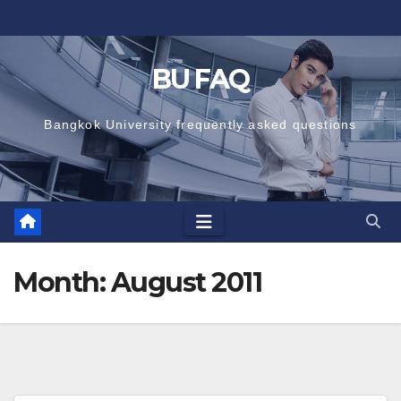
Skip
to
content
BU FAQ
Bangkok University frequently asked questions
Month:
August 2011