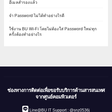
อีเมลสำรองแล้ว
จำ Password ไม่ได้ทำอย่างไรดี
ใช้งาน BU Wi-Fi โดยไม่ต้องใส่ Password ใหม่ทุก
ครั้งต้องทำอย่างไร
ช่องทางการติดต่อเพื่อขอรับบริการด้านสารสนเทศ
จากศูนย์คอมพิวเตอร์
Line@BU IT Support : @snz0536j