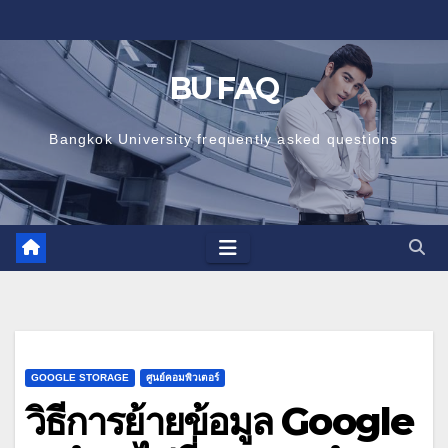
Skip
to
content
BU FAQ
Bangkok University frequently asked questions
GOOGLE STORAGE
ศูนย์คอมพิวเตอร์
วิธีการย้ายข้อมูล Google