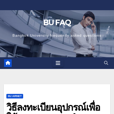
Skip
to
content
BU FAQ
Bangkok University frequently asked questions
BU AIRNET
วิธีลงทะเบียนอุปกรณ์เพื่อ