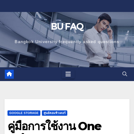
Skip
to
content
BU FAQ
Bangkok University frequently asked questions
GOOGLE STORAGE
ศูนย์คอมพิวเตอร์
คู่มือการใช้งาน One