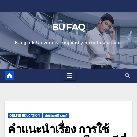
Skip
to
content
BU FAQ
Bangkok University frequently asked questions
ONLINE EDUCATION
ศูนย์คอมพิวเตอร์
คำแนะนำเรื่อง การใช้