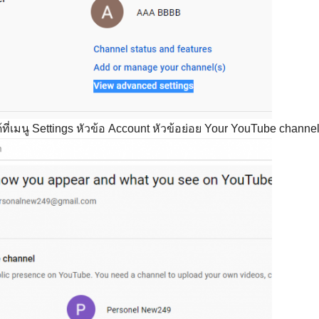
้ที่เมนู Settings หัวข้อ Account หัวข้อย่อย Your YouTube channe