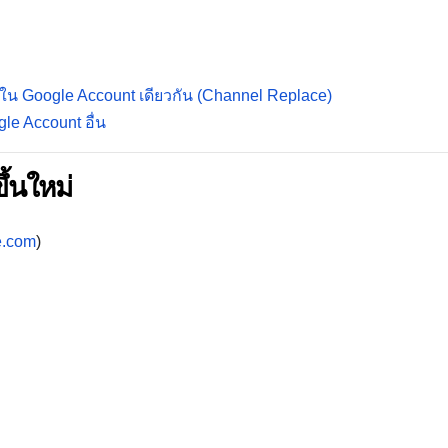
ใน Google Account เดียวกัน (Channel Replace)
le Account อื่น
้นใหม่
e.com
)