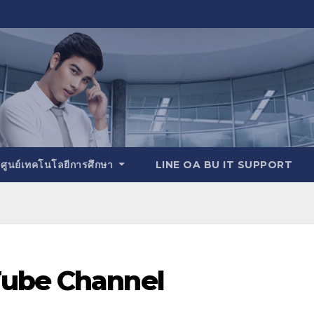
ศูนย์เทคโนโลยีการศึกษา
LINE OA BU IT SUPPORT
uTube Channel