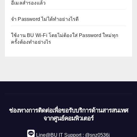
อีเมลสำรองแล้ว
จำ Password ไม่ได้ทำอย่างไรดี
ใช้งาน BU Wi-Fi โดยไม่ต้องใส่ Password ใหม่ทุก
ครั้งต้องทำอย่างไร
ช่องทางการติดต่อเพื่อขอรับบริการด้านสารสนเทศ
จากศูนย์คอมพิวเตอร์
Line@BU IT Support : @snz0536j