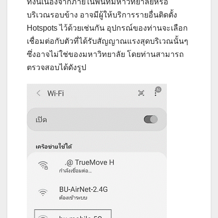
ทั้งนี้เนื่องจากภายในพื้นที่มหาวิทยาลัยหรือ
บริเวณรอบข้าง อาจมีผู้ให้บริการรายอื่นติดตั้ง
Hotspots ไว้ด้วยเช่นกัน อุปกรณ์ของท่านจะเลือก
เชื่อมต่อกับตัวที่ได้รับสัญญาณแรงสุดบริเวณนั้นๆ
ซึ่งอาจไม่ใช่ของมหาวิทยาลัย โดยท่านสามารถ
ตรวจสอบได้ดังรูป