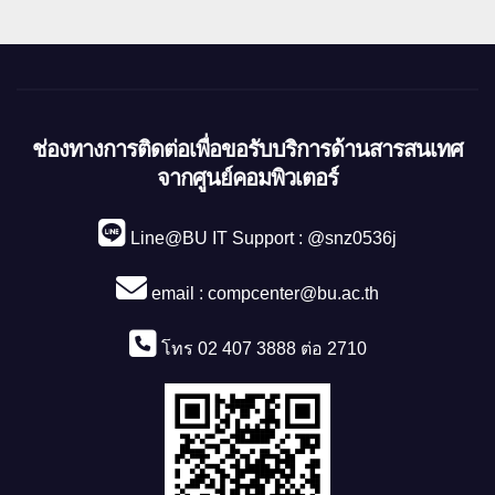
ช่องทางการติดต่อเพื่อขอรับบริการด้านสารสนเทศ
จากศูนย์คอมพิวเตอร์
Line@BU IT Support : @snz0536j
email :
compcenter@bu.ac.th
โทร 02 407 3888 ต่อ 2710