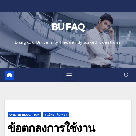
Skip
to
content
BU FAQ
Bangkok University frequently asked questions
ONLINE EDUCATION
ศูนย์คอมพิวเตอร์
ข้อตกลงการใช้งาน