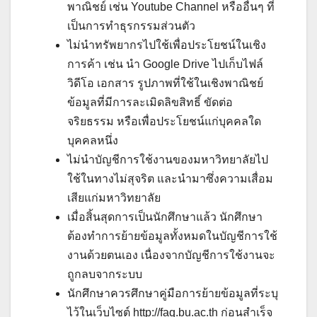
พาณิชย์ เช่น Youtube Channel หรืออื่นๆ ที่
เป็นการทำธุรกรรมส่วนตัว
ไม่นำทรัพยากรไปใช้เพื่อประโยชน์ในเชิง
การค้า เช่น นำ Google Drive ไปเก็บไฟล์
วิดีโอ เอกสาร รูปภาพที่ใช้ในเชิงพาณิชย์
ข้อมูลที่มีการละเมิดลิขสิทธิ์ ขัดต่อ
จริยธรรม หรือเพื่อประโยชน์แก่บุคคลใด
บุคคลหนึ่ง
ไม่นำบัญชีการใช้งานของมหาวิทยาลัยไป
ใช้ในทางไม่สุจริต และนำมาซึ่งความเสื่อม
เสียแก่มหาวิทยาลัย
เมื่อสิ้นสุดการเป็นนักศึกษาแล้ว นักศึกษา
ต้องทำการย้ายข้อมูลทั้งหมดในบัญชีการใช้
งานด้วยตนเอง เนื่องจากบัญชีการใช้งานจะ
ถูกลบจากระบบ
นักศึกษาควรศึกษาคู่มือการย้ายข้อมูลที่ระบุ
ไว้ในเว็บไซต์ http://faq.bu.ac.th ก่อนสำเร็จ