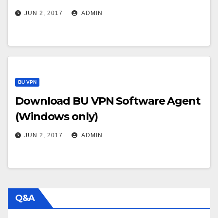
JUN 2, 2017
ADMIN
BU VPN
Download BU VPN Software Agent
(Windows only)
JUN 2, 2017
ADMIN
Q&A