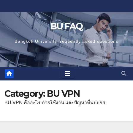
Skip
to
content
BU FAQ
Bangkok University frequently asked questions
Category:
BU VPN
BU VPN คืออะไร การใช้งาน และปัญหาที่พบบ่อย