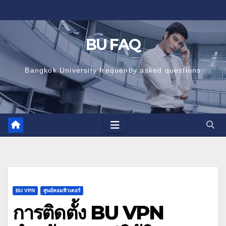
Skip
to
content
BU FAQ
Bangkok University frequently asked questions
BU VPN
ศูนย์คอมพิวเตอร์
การติดตั้ง BU VPN