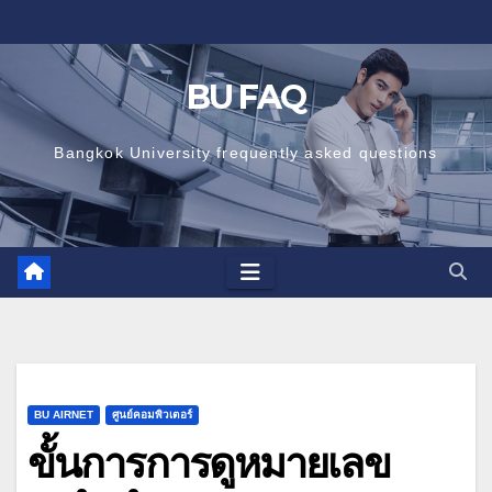
Skip
to
content
BU FAQ
Bangkok University frequently asked questions
BU AIRNET
ศูนย์คอมพิวเตอร์
ขั้นการการดูหมายเลข