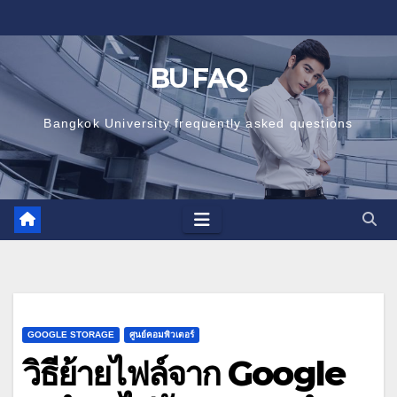
Skip
to
content
BU FAQ
Bangkok University frequently asked questions
GOOGLE STORAGE
ศูนย์คอมพิวเตอร์
วิธีย้ายไฟล์จาก Google