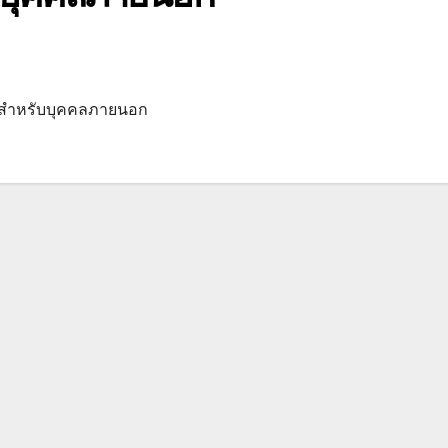
i สำหรับบุคคลภายนอก