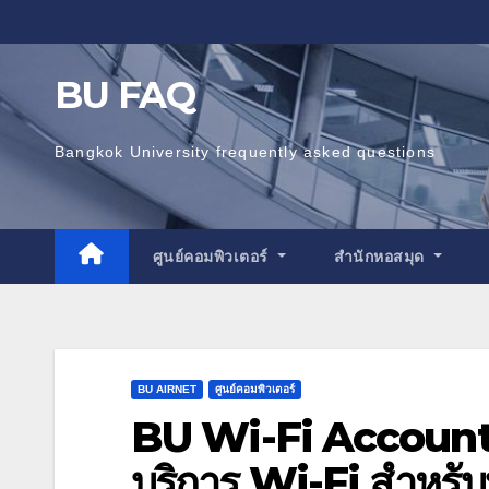
Skip
to
content
BU FAQ
Bangkok University frequently asked questions
ศูนย์คอมพิวเตอร์
สำนักหอสมุด
BU AIRNET
ศูนย์คอมพิวเตอร์
BU Wi-Fi Account 
บริการ Wi-Fi สำหรั