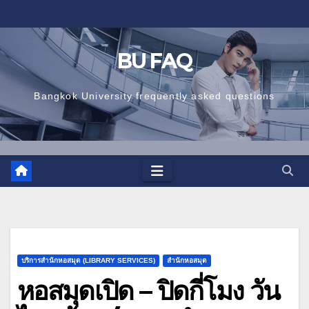
Skip
to
content
BU FAQ
Bangkok University frequently asked questions
บริการสำนักหอสมุด (LIBRARY SERVICES)
สำนักหอสมุด
หอสมุดเปิด – ปิดกี่โมง วัน