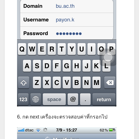
6. กด next เครื่องจะตรวจสอบค่าที่กรอกไป