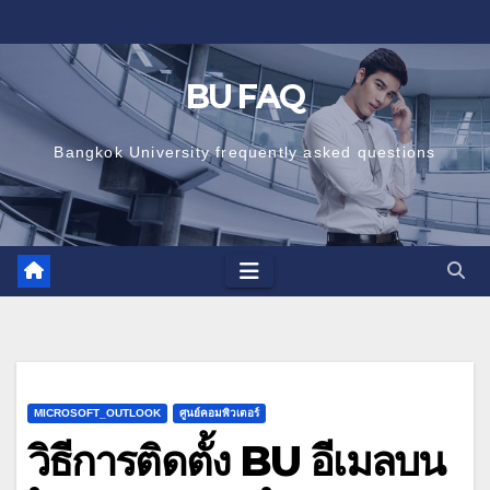
Skip
to
content
BU FAQ
Bangkok University frequently asked questions
MICROSOFT_OUTLOOK
ศูนย์คอมพิวเตอร์
วิธีการติดตั้ง BU อีเมลบน