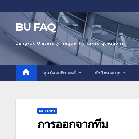
Skip
to
content
BU FAQ
Bangkok University frequently asked questions
ศูนย์คอมพิวเตอร์
สำนักหอสมุด
MS TEAMS
การออกจากทีม