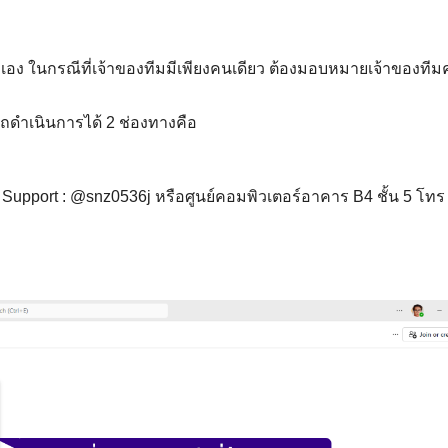
เอง ในกรณีที่เจ้าของทีมมีเพียงคนเดียว ต้องมอบหมายเจ้าของที
ดำเนินการได้ 2 ช่องทางคือ
T Support : @snz0536j หรือศูนย์คอมพิวเตอร์อาคาร B4 ชั้น 5 โทร