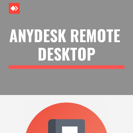
Skip to main content
Skip to navigation
ANYDESK REMOTE 
DESKTOP